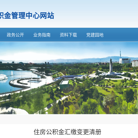
政务公开
业务指南
资料下载
党建园地
住房公积金汇缴变更清册