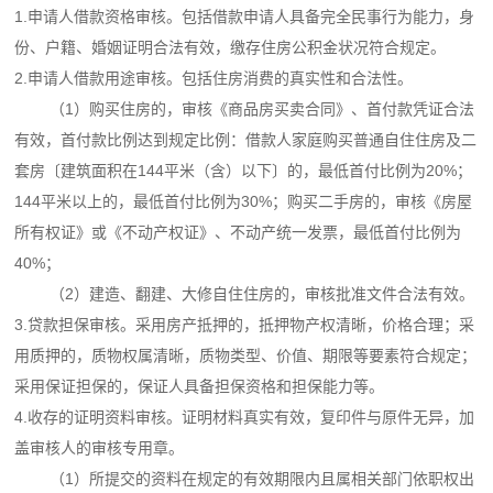
1.申请人借款资格审核。包括借款申请人具备完全民事行为能力，身
份、户籍、婚姻证明合法有效，缴存住房公积金状况符合规定。
2.申请人借款用途审核。包括住房消费的真实性和合法性。
（1）购买住房的，审核《商品房买卖合同》、首付款凭证合法
有效，首付款比例达到规定比例：借款人家庭购买普通自住住房及二
套房〔建筑面积在144平米（含）以下〕的，最低首付比例为20%；
144平米以上的，最低首付比例为30%；购买二手房的，审核《房屋
所有权证》或《不动产权证》、不动产统一发票，最低首付比例为
40%；
（2）建造、翻建、大修自住住房的，审核批准文件合法有效。
3.贷款担保审核。采用房产抵押的，抵押物产权清晰，价格合理；采
用质押的，质物权属清晰，质物类型、价值、期限等要素符合规定；
采用保证担保的，保证人具备担保资格和担保能力等。
4.收存的证明资料审核。证明材料真实有效，复印件与原件无异，加
盖审核人的审核专用章。
（1）所提交的资料在规定的有效期限内且属相关部门依职权出