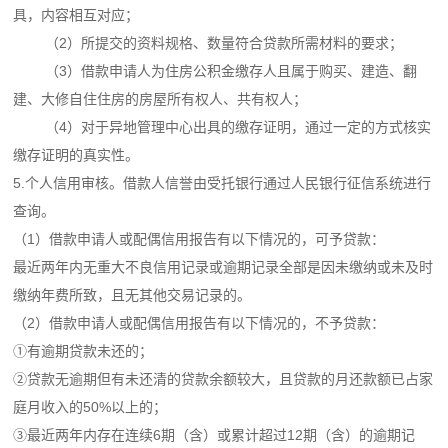
具，内容相互对应；
（2）所提交的资料规格、数量符合贷款所需材料的要求；
（3）借款申请人为住房公积金缴存人且属于购买、建造、翻
建、大修自住住房的房屋所有权人、共有权人；
（4）对于异地管理中心出具的缴存证明，通过一定的方式核实
缴存证明的真实性。
5.个人信用审核。借款人信誉由受托银行通过人民银行征信系统进行
查询。
（1）借款申请人或配偶信用报告有以下情况的，可予贷款：
最近两年内无重大不良信用记录或逾期记录全部是因未缴纳或未及时
缴纳年费所致，且无其他交易记录的。
（2）借款申请人或配偶信用报告有以下情况的，不予贷款：
①有逾期贷款未还的；
②贷款无逾期但有未还清的贷款余额较大，且贷款的月还款额已占家
庭月收入的50%以上的；
③最近两年内存在连续6期（含）或累计超过12期（含）的逾期记