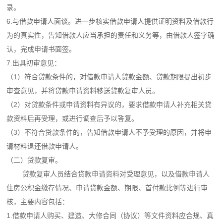
录。
6.与借款申请人面谈。进一步核实借款申请人提供证明资料及借款行
为的真实性，告知借款人应当承担的责任和义务等，由借款人签字确
认，完成申请书面签。
7.出具初审意见：
（1）符合贷款条件的，对借款申请人贷款金额、贷款期限提出初步
审查意见，并将贷款申请资料移送贷款复审人员。
（2）对贷款条件或申请资料有异议的，要求借款申请人补充相关贷
款资料后再受理，或进行调查后予以答复。
（3）不符合贷款条件的，告知借款申请人不予受理的原因，并将申
请材料退还借款申请人。
（二）贷款复审。
贷款复审人员结合贷款申请资料对受理意见，以及借款申请人
住房公积金缴存情况、申请贷款金额、期限、首付款比例等进行审
核，主要内容包括：
1.借款申请人购买、建造、大修合同（协议）等文件资料应合规、真