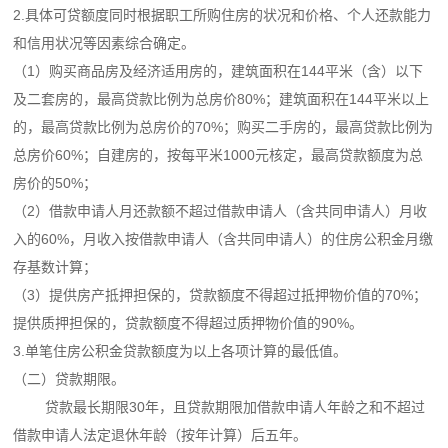
2.具体可贷额度同时根据职工所购住房的状况和价格、个人还款能力
和信用状况等因素综合确定。
（1）购买商品房及经济适用房的，建筑面积在144平米（含）以下
及二套房的，最高贷款比例为总房价80%；建筑面积在144平米以上
的，最高贷款比例为总房价的70%；购买二手房的，最高贷款比例为
总房价60%；自建房的，按每平米1000元核定，最高贷款额度为总
房价的50%；
（2）借款申请人月还款额不超过借款申请人（含共同申请人）月收
入的60%，月收入按借款申请人（含共同申请人）的住房公积金月缴
存基数计算；
（3）提供房产抵押担保的，贷款额度不得超过抵押物价值的70%；
提供质押担保的，贷款额度不得超过质押物价值的90%。
3.单笔住房公积金贷款额度为以上各项计算的最低值。
（二）贷款期限。
贷款最长期限30年，且贷款期限加借款申请人年龄之和不超过
借款申请人法定退休年龄（按年计算）后五年。