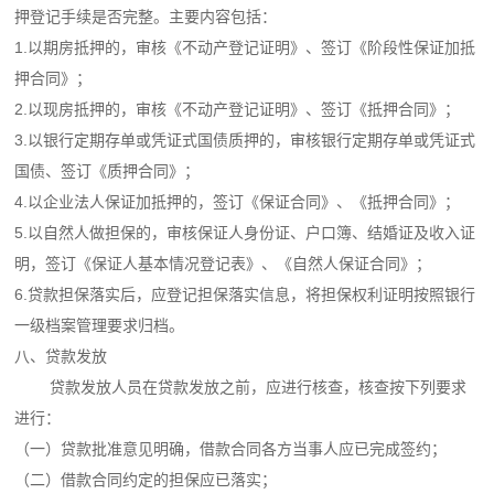
押登记手续是否完整。主要内容包括：
1.以期房抵押的，审核《不动产登记证明》、签订《阶段性保证加抵
押合同》；
2.以现房抵押的，审核《不动产登记证明》、签订《抵押合同》；
3.以银行定期存单或凭证式国债质押的，审核银行定期存单或凭证式
国债、签订《质押合同》；
4.以企业法人保证加抵押的，签订《保证合同》、《抵押合同》；
5.以自然人做担保的，审核保证人身份证、户口簿、结婚证及收入证
明，签订《保证人基本情况登记表》、《自然人保证合同》；
6.贷款担保落实后，应登记担保落实信息，将担保权利证明按照银行
一级档案管理要求归档。
八、贷款发放
贷款发放人员在贷款发放之前，应进行核查，核查按下列要求
进行：
（一）贷款批准意见明确，借款合同各方当事人应已完成签约；
（二）借款合同约定的担保应已落实；