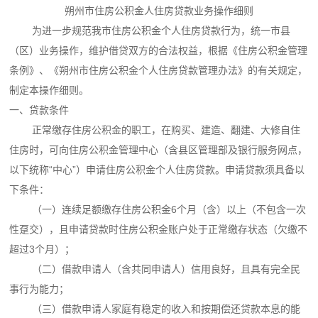
朔州市住房公积金人住房贷款业务操作细则
为进一步规范我市住房公积金个人住房贷款行为，统一市县
（区）业务操作，维护借贷双方的合法权益，根据《住房公积金管理
条例》、《朔州市住房公积金个人住房贷款管理办法》的有关规定，
制定本操作细则。
一、贷款条件
正常缴存住房公积金的职工，在购买、建造、翻建、大修自住
住房时，可向住房公积金管理中心（含县区管理部及银行服务网点，
以下统称“中心”）申请住房公积金个人住房贷款。申请贷款须具备以
下条件：
（一）连续足额缴存住房公积金6个月（含）以上（不包含一次
性趸交），且申请贷款时住房公积金账户处于正常缴存状态（欠缴不
超过3个月）；
（二）借款申请人（含共同申请人）信用良好，且具有完全民
事行为能力；
（三）借款申请人家庭有稳定的收入和按期偿还贷款本息的能