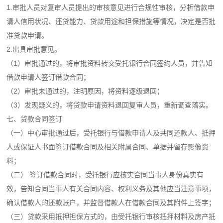
1.审批人员对复审人员提出的审核意见进行合规性审核，分析借款申
请人信用状况、还贷能力、贷款用途和担保措施等情况，决定是否批
准贷款申请。
2.出具审批意见。
（1）审批通过的，将审批资料转交受托银行合同签约人员，并告知
借款申请人签订借款合同；
（2）审批未通过的，注明原因，将资料逐级退回；
（3）发现疑义的，将贷款申请资料退回复审人员，重新调查落实。
七、贷款合同签订
（一）中心审批通过后，受托银行与借款申请人及共同还款人、抵押
人或保证人书面签订借款合同及相关附属合同、单据并留存影像资
料；
（二） 签订借款合同时，受托银行应核实合同当事人身份真实有
效，告知合同当事人有关合同内容、权利义务及其他应当注意事项，
确认借款人的还款账户，并监督借款人在借款合同及其附件上签字；
（三）贷款采用抵押担保方式的，由受托银行审核抵押材料及房产抵