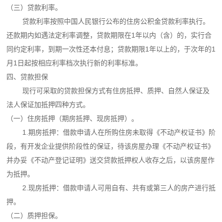
（三）贷款利率。
贷款利率按照中国人民银行公布的住房公积金贷款利率执行。
还款期内如遇法定利率调整，贷款期限在1年以内（含）的，实行合
同约定利率，到期一次性还本付息；贷款期限1年以上的，于次年的1
月1日起按相应利率档次执行新的利率标准。
四、贷款担保
现行可采取的贷款担保方式有住房抵押、质押、自然人保证及
法人保证加抵押四种方式。
（一）住房抵押（期房抵押、现房抵押）。
1.期房抵押：借款申请人在所购住房未取得《不动产权证书》阶
段，有开发企业提供阶段性的保证，待该房屋办理《不动产权证书》
并办妥《不动产登记证明》送交贷款抵押权人收存之后，以该房屋作
为抵押。
2.现房抵押：借款申请人可用自有、共有或第三人的房产进行抵
押。
（二）质押担保。