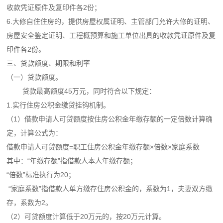
收款凭证原件及复印件各2份；
6.大修自住住房的，提供房屋权属证明、主管部门允许大修的证明、
房屋安全鉴定证明、工程概预算和施工单位出具的收款凭证原件及复
印件各2份。
三、贷款额度、期限和利率
（一）贷款额度。
贷款最高额度45万元，同时符合以下规定：
1.实行住房公积金缴贷挂钩机制。
（1）借款申请人可贷额度按住房公积金年缴存额的一定倍数计算确
定，计算公式为：
借款申请人可贷额度=职工住房公积金年缴存额×倍数×家庭系数
其中：“年缴存额”指借款人本人年缴存额；
“倍数”标准执行为20；
“家庭系数”指借款人单方缴存住房公积金的，系数为1，夫妻双方缴
存，系数为2。
（2）可贷额度计算低于20万元的，按20万元计算。