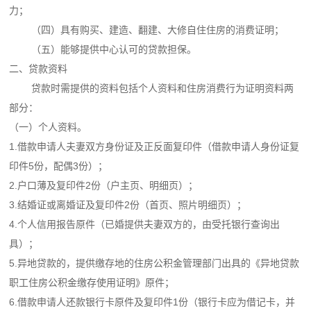
力；
（四）具有购买、建造、翻建、大修自住住房的消费证明；
（五）能够提供中心认可的贷款担保。
二、贷款资料
贷款时需提供的资料包括个人资料和住房消费行为证明资料两
部分：
（一）个人资料。
1.借款申请人夫妻双方身份证及正反面复印件（借款申请人身份证复
印件5份，配偶3份）；
2.户口薄及复印件2份（户主页、明细页）；
3.结婚证或离婚证及复印件2份（首页、照片明细页）；
4.个人信用报告原件（已婚提供夫妻双方的，由受托银行查询出
具）；
5.异地贷款的，提供缴存地的住房公积金管理部门出具的《异地贷款
职工住房公积金缴存使用证明》原件；
6.借款申请人还款银行卡原件及复印件1份（银行卡应为借记卡，并