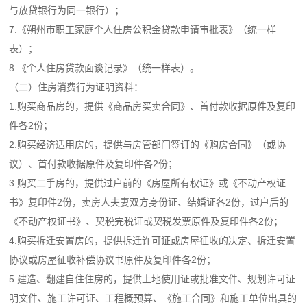
与放贷银行为同一银行）；
7.《朔州市职工家庭个人住房公积金贷款申请审批表》（统一样
表）；
8.《个人住房贷款面谈记录》（统一样表）。
（二）住房消费行为证明资料：
1.购买商品房的，提供《商品房买卖合同》、首付款收据原件及复印
件各2份；
2.购买经济适用房的，提供与房管部门签订的《购房合同》（或协
议）、首付款收据原件及复印件各2份；
3.购买二手房的，提供过户前的《房屋所有权证》或《不动产权证
书》复印件2份，卖房人夫妻双方身份证、结婚证各2份，过户后的
《不动产权证书》、契税完税证或契税发票原件及复印件各2份；
4.购买拆迁安置房的，提供拆迁许可证或房屋征收的决定、拆迁安置
协议或房屋征收补偿协议书原件及复印件各2份；
5.建造、翻建自住住房的，提供土地使用证或批准文件、规划许可证
明文件、施工许可证、工程概预算、《施工合同》和施工单位出具的