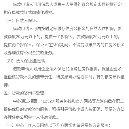
借款申请人可用借款人或第三人提供的符合规定条件的银行定
期存单或凭证式国债作质押。
（三）自然人保证。
借款申请人可由按时足额缴存住房公积金的自然人作担保，贷
款额度20万元以下的，提供一个担保人，贷款额度20万元以上的，
提供两个担保人。保证人在担保期间，不得提取账户内的住房公积金
及办理住房公积金贷款业务。
（四）法人保证加抵押。
借款申请人可用企业法人保证加所购住房作抵押，保证企业承
担偿还贷款本息的连带责任，待房屋可办理抵押时，转为该房屋作抵
押。
五、贷款的咨询与受理
中心通过柜面、“12329”服务热线和官方网站等渠道向缴存职工
提供优质的贷款咨询服务，积极引导借款申请人按正确、简便的办法
办理住房公积金个人住房贷款。
（一）中心工作人员围绕以下几方面切实做好贷款咨询服务：